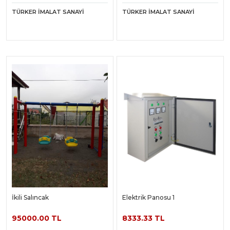
TÜRKER İMALAT SANAYI
TÜRKER İMALAT SANAYI
İkili Salıncak
Elektrik Panosu 1
95000.00 TL
8333.33 TL