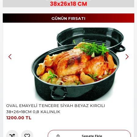
Slide 2 of 8.
GÜNÜN FIRSATI
OVAL EMAYELİ TENCERE SİYAH BEYAZ KIRCILI
38+26+18CM 0,8 KALINLIK
1200.00 TL
Sepete Ekle