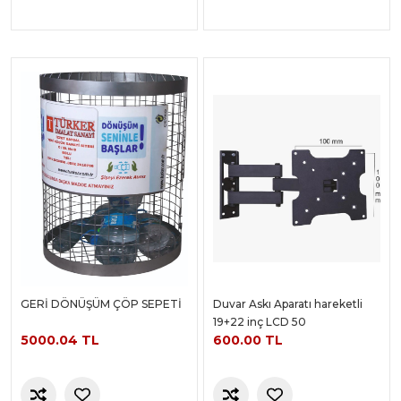
GERİ DÖNÜŞÜM ÇÖP SEPETİ
Duvar Askı Aparatı hareketli
19+22 inç LCD 50
5000.04 TL
600.00 TL