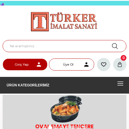
0
Giriş Yap
Üye Ol
ÜRÜN KATEGORİLERİMİZ