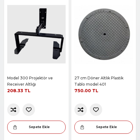
Model 300 Projektör ve
27 cm Döner Altlık Plastik
Receiver Altlığı
Tablo model 401
208.33 TL
750.00 TL
Sepete Ekle
Sepete Ekle