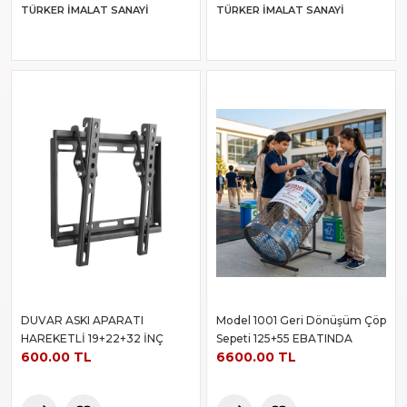
TÜRKER İMALAT SANAYI
TÜRKER İMALAT SANAYI
DUVAR ASKI APARATI
Model 1001 Geri Dönüşüm Çöp
HAREKETLİ 19+22+32 İNÇ
Sepeti 125+55 EBATINDA
600.00 TL
6600.00 TL