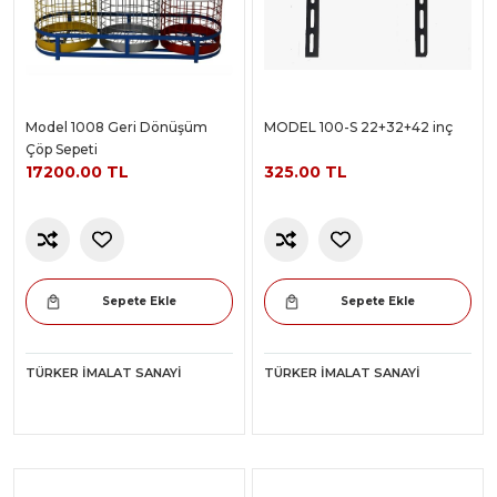
Model 1008 Geri Dönüşüm
MODEL 100-S 22+32+42 inç
Çöp Sepeti
17200.00 TL
325.00 TL
Sepete Ekle
Sepete Ekle
TÜRKER İMALAT SANAYI
TÜRKER İMALAT SANAYI