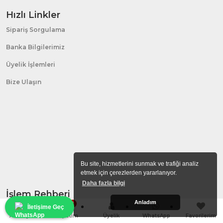
Hızlı Linkler
Sipariş Sorgulama
Banka Bilgilerimiz
Üyelik İşlemleri
Bize Ulaşın
Bu site, hizmetlerini sunmak ve trafiği analiz
etmek için çerezlerden yararlanıyor.
Daha fazla bilgi
İşlem Rehberi
Anladım
0
İletişime Geç
Hakkımızda
Anasayfa
Sepetim
Üyelik
WhatsApp
Favorilerim