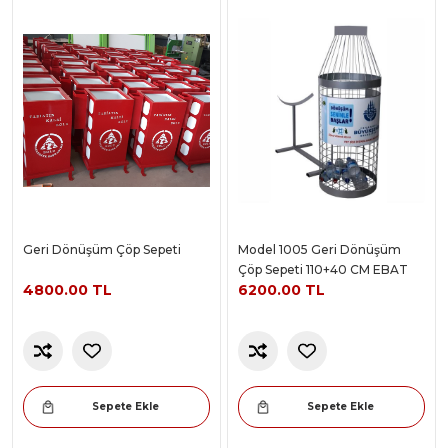
Geri Dönüşüm Çöp Sepeti
Model 1005 Geri Dönüşüm
Çöp Sepeti 110+40 CM EBAT
4800.00 TL
6200.00 TL
Sepete Ekle
Sepete Ekle