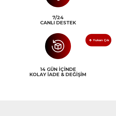
7/24
CANLI DESTEK
Yukarı Çık
14 GÜN İÇİNDE
KOLAY İADE & DEĞİŞİM