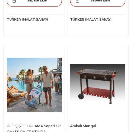
Sepete Ekle
Sepete Ekle
TÜRKER İMALAT SANAYI
TÜRKER İMALAT SANAYI
PET ŞİŞE TOPLAMA Sepeti 125
Arabalı Mangal
CM+55 CM EBATINDA