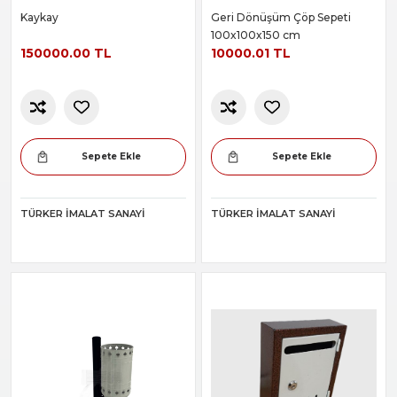
Kaykay
Geri Dönüşüm Çöp Sepeti
100x100x150 cm
150000.00 TL
10000.01 TL
Sepete Ekle
Sepete Ekle
TÜRKER İMALAT SANAYI
TÜRKER İMALAT SANAYI