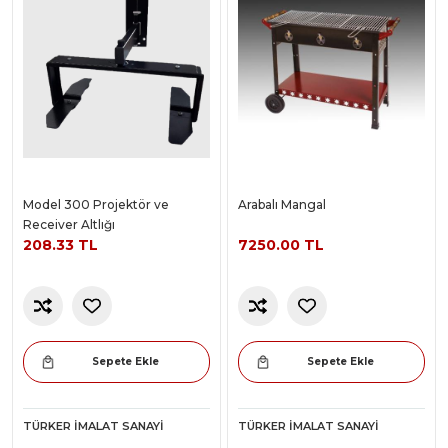
Model 300 Projektör ve
Arabalı Mangal
Receiver Altlığı
208.33 TL
7250.00 TL
Sepete Ekle
Sepete Ekle
TÜRKER İMALAT SANAYI
TÜRKER İMALAT SANAYI