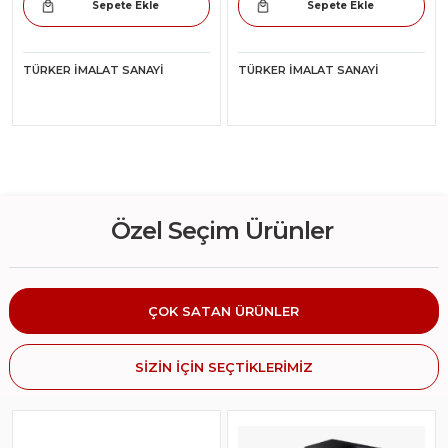
Sepete Ekle
Sepete Ekle
TÜRKER İMALAT SANAYI
TÜRKER İMALAT SANAYI
Özel Seçim Ürünler
ÇOK SATAN ÜRÜNLER
SİZİN İÇİN SEÇTİKLERİMİZ