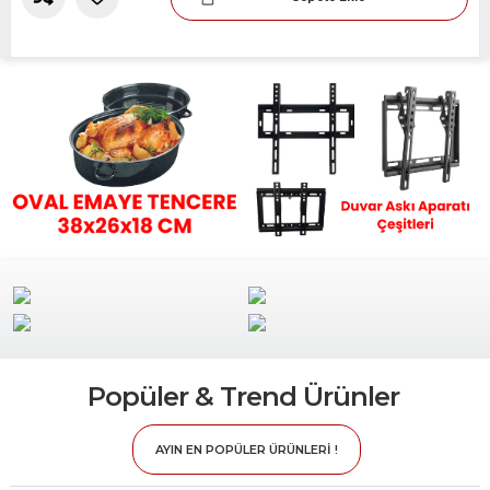
Slide 2 of 2.
Popüler & Trend Ürünler
AYIN EN POPÜLER ÜRÜNLERİ !