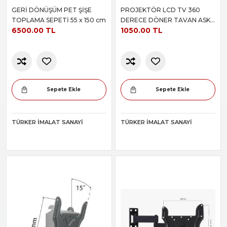
GERİ DÖNÜŞÜM PET ŞİŞE
PROJEKTÖR LCD TV 360
TOPLAMA SEPETİ 55 x 150 cm
DERECE DÖNER TAVAN ASKI
6500.00 TL
1050.00 TL
APARATI
Sepete Ekle
Sepete Ekle
TÜRKER İMALAT SANAYI
TÜRKER İMALAT SANAYI