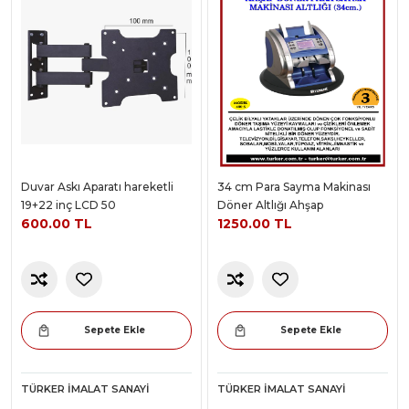
Duvar Askı Aparatı hareketli
34 cm Para Sayma Makinası
19+22 inç LCD 50
Döner Altlığı Ahşap
600.00 TL
1250.00 TL
Sepete Ekle
Sepete Ekle
TÜRKER İMALAT SANAYI
TÜRKER İMALAT SANAYI