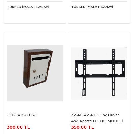
TÜRKER İMALAT SANAYI
TÜRKER İMALAT SANAYI
POSTA KUTUSU
32-40-42-48 -55inç Duvar
Askı Aparatı LCD 101 MODELİ
300.00 TL
350.00 TL