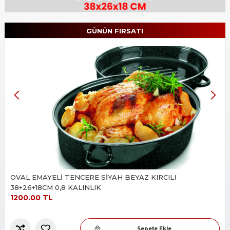
Slide 2 of 8.
GÜNÜN FIRSATI
OVAL EMAYELİ TENCERE SİYAH BEYAZ KIRCILI
38+26+18CM 0,8 KALINLIK
1200.00 TL
Sepete Ekle