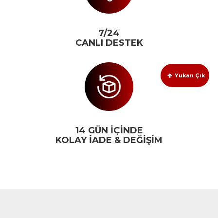
7/24
CANLI DESTEK
Yukarı Çık
14 GÜN İÇİNDE
KOLAY İADE & DEĞİŞİM