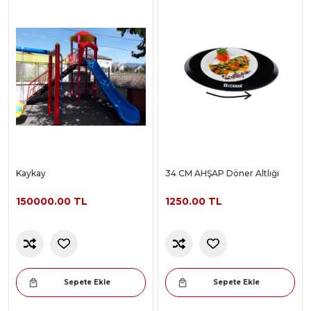
Kaykay
34 CM AHŞAP Döner Altlığı
150000.00 TL
1250.00 TL
Sepete Ekle
Sepete Ekle