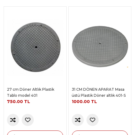
27 cm Döner Altlık Plastik
31 CM DÖNEN APARAT Masa
Tablo model 401
üstü Plastik Döner altlık 401-S
750.00 TL
1000.00 TL