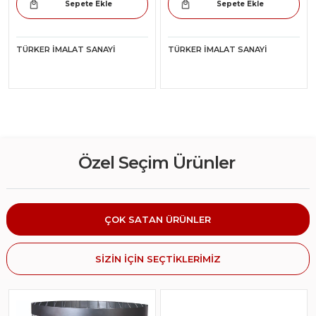
Sepete Ekle
Sepete Ekle
TÜRKER İMALAT SANAYI
TÜRKER İMALAT SANAYI
Özel Seçim Ürünler
ÇOK SATAN ÜRÜNLER
SİZİN İÇİN SEÇTİKLERİMİZ