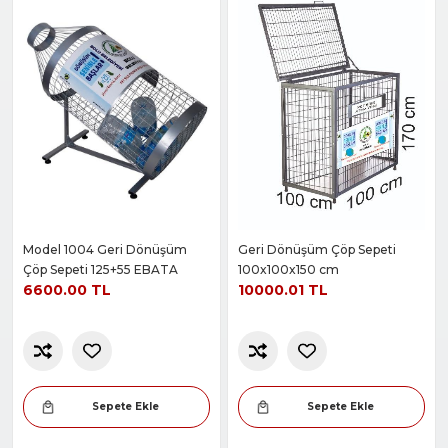
Model 1004 Geri Dönüşüm
Geri Dönüşüm Çöp Sepeti
Çöp Sepeti 125+55 EBATA
100x100x150 cm
6600.00 TL
10000.01 TL
Sepete Ekle
Sepete Ekle