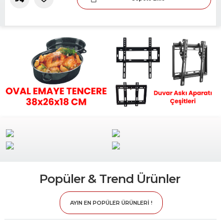
Slide 2 of 2.
Popüler & Trend Ürünler
AYIN EN POPÜLER ÜRÜNLERİ !