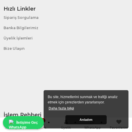
Hızlı Linkler
Sipariş Sorgulama
Banka Bilgilerimiz
Üyelik İşlemleri
Bize Ulaşın
Bu site, hizmetlerini sunmak ve trafiği analiz
etmek için çerezlerden yararlanıyor.
Daha fazla bilgi
İşlem Rehberi
Anladım
0
İletişime Geç
Hakkımızda
Anasayfa
Sepetim
Üyelik
WhatsApp
Favorilerim