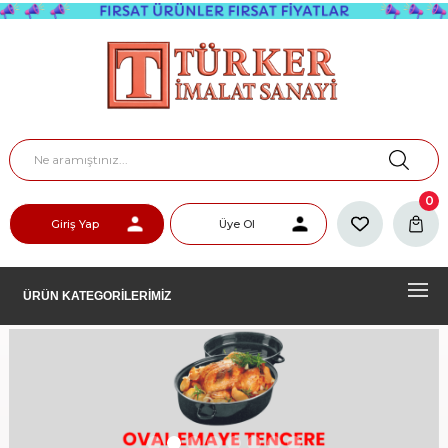
0
Giriş Yap
Üye Ol
ÜRÜN KATEGORİLERİMİZ