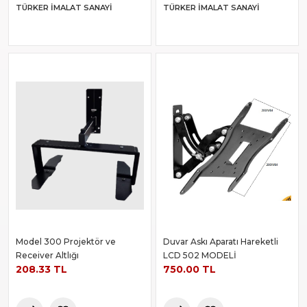
TÜRKER İMALAT SANAYI
TÜRKER İMALAT SANAYI
Model 300 Projektör ve
Duvar Askı Aparatı Hareketli
Receiver Altlığı
LCD 502 MODELİ
208.33 TL
750.00 TL