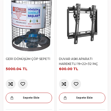
GERİ DÖNÜŞÜM ÇÖP SEPETİ
DUVAR ASKI APARATI
HAREKETLİ 19+22+32 İNÇ
5000.04 TL
600.00 TL
Sepete Ekle
Sepete Ekle