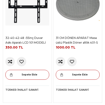
32-40-42-48 -55inç Duvar
31 CM DÖNEN APARAT Masa
Askı Aparatı LCD 101 MODELİ
üstü Plastik Döner altlık 401-S
350.00 TL
1000.00 TL
Sepete Ekle
Sepete Ekle
TÜRKER İMALAT SANAYI
TÜRKER İMALAT SANAYI