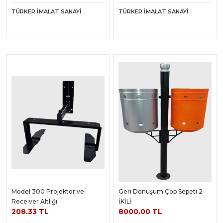
TÜRKER İMALAT SANAYI
TÜRKER İMALAT SANAYI
Model 300 Projektör ve
Geri Dönüşüm Çöp Sepeti 2-
Receiver Altlığı
İKİLİ
208.33 TL
8000.00 TL