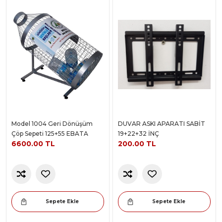
Model 1004 Geri Dönüşüm
DUVAR ASKI APARATI SABİT
Çöp Sepeti 125+55 EBATA
19+22+32 İNÇ
6600.00 TL
200.00 TL
Sepete Ekle
Sepete Ekle