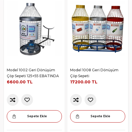
Model 1002 Geri Dönüşüm
Model 1008 Geri Dönüşüm
Çöp Sepeti 125+55 EBATINDA
Çöp Sepeti
6600.00 TL
17200.00 TL
Sepete Ekle
Sepete Ekle