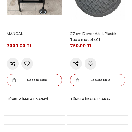
MANGAL
27 cm Döner Altlık Plastik
Tablo model 401
3000.00 TL
750.00 TL
Sepete Ekle
Sepete Ekle
TÜRKER İMALAT SANAYI
TÜRKER İMALAT SANAYI