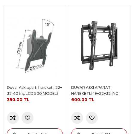
Duvar Askı apartı hareketli 22+
DUVAR ASKI APARATI
32-40 İnç LCD 500 MODELİ
HAREKETLİ 19+22+32 İNÇ
350.00 TL
600.00 TL