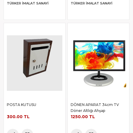
TÜRKER İMALAT SANAYI
TÜRKER İMALAT SANAYI
POSTA KUTUSU
DÖNEN APARAT 34cm TV
Döner Altlığı Ahşap
300.00 TL
1250.00 TL