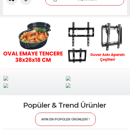
Slide 2 of 2.
Popüler & Trend Ürünler
AYIN EN POPÜLER ÜRÜNLERİ !