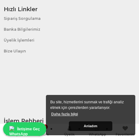
Hızlı Linkler
Sipariş Sorgulama
Banka Bilgilerimiz
Üyelik İşlemleri
Bize Ulaşın
Bu site, hizmetlerini sunmak ve trafiği analiz
etmek için çerezlerden yararlanıyor.
Daha fazla bilgi
İşlem Rehberi
Anladım
0
İletişime Geç
Hakkımızda
Anasayfa
Sepetim
Üyelik
WhatsApp
Favorilerim