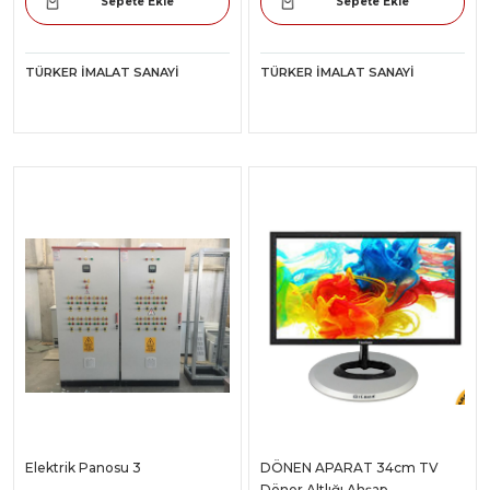
Sepete Ekle
Sepete Ekle
TÜRKER İMALAT SANAYI
TÜRKER İMALAT SANAYI
Elektrik Panosu 3
DÖNEN APARAT 34cm TV
Döner Altlığı Ahşap