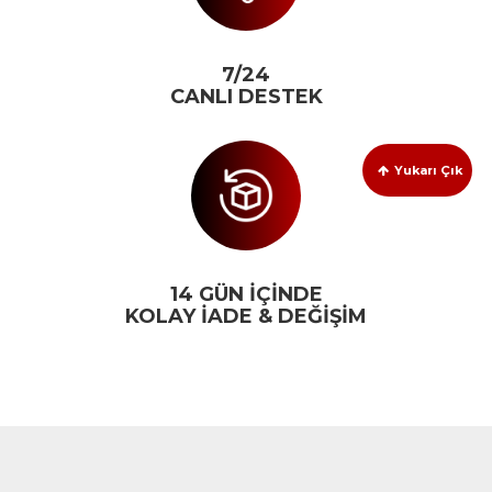
7/24
CANLI DESTEK
Yukarı Çık
14 GÜN İÇİNDE
KOLAY İADE & DEĞİŞİM