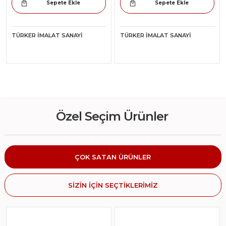
Sepete Ekle
Sepete Ekle
TÜRKER İMALAT SANAYI
TÜRKER İMALAT SANAYI
Özel Seçim Ürünler
ÇOK SATAN ÜRÜNLER
SİZİN İÇİN SEÇTİKLERİMİZ