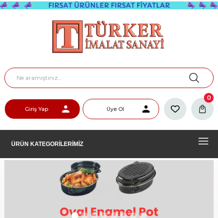
0
Giriş Yap
Üye Ol
ÜRÜN KATEGORİLERİMİZ