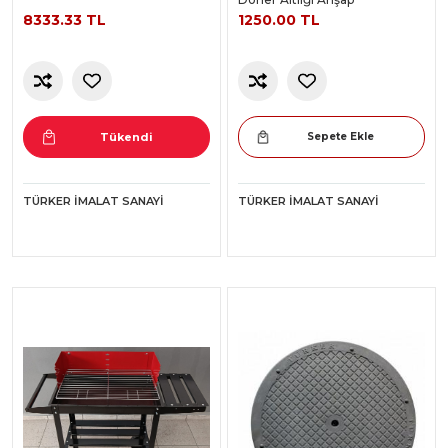
8333.33 TL
1250.00 TL
Tükendi
Sepete Ekle
TÜRKER İMALAT SANAYI
TÜRKER İMALAT SANAYI