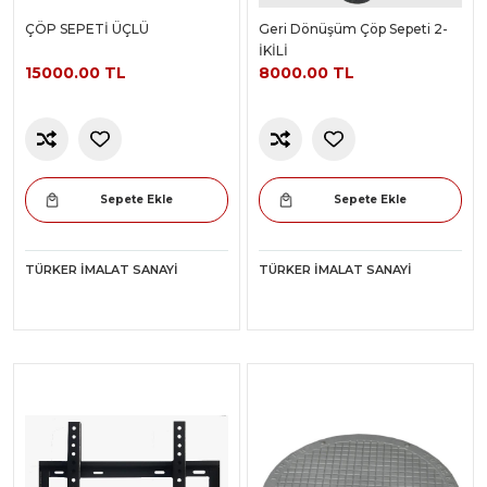
ÇÖP SEPETİ ÜÇLÜ
Geri Dönüşüm Çöp Sepeti 2-
İKİLİ
15000.00 TL
8000.00 TL
Sepete Ekle
Sepete Ekle
TÜRKER İMALAT SANAYI
TÜRKER İMALAT SANAYI