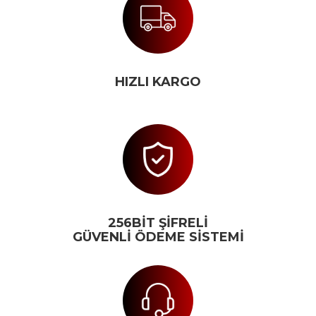
HIZLI KARGO
256BİT ŞİFRELİ
GÜVENLİ ÖDEME SİSTEMİ