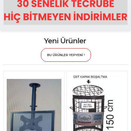
Yeni Ürünler
BU ÜRÜNLER YEPYENİ !