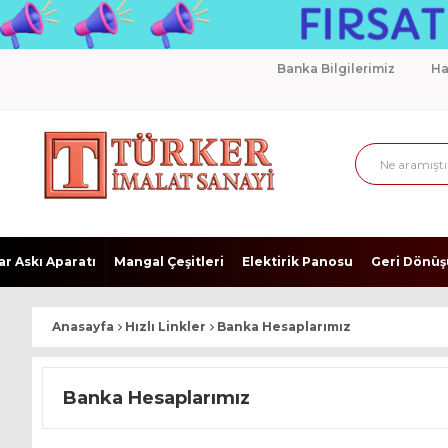
Banka Bilgilerimiz
Ha
r Askı Aparatı
Mangal Çeşitleri
Elektirik Panosu
Geri Dönüş
Anasayfa
Hızlı Linkler
Banka Hesaplarımız
Banka Hesaplarımız