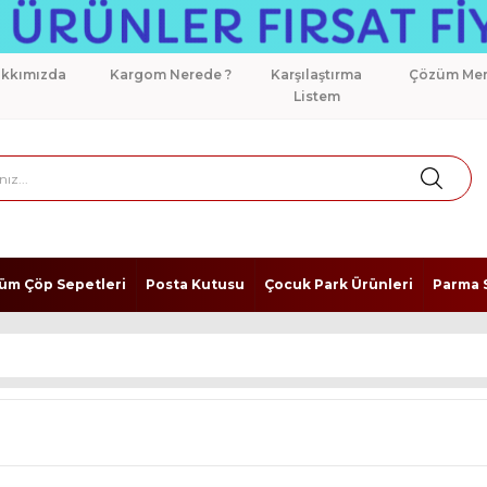
kkımızda
Kargom Nerede ?
Karşılaştırma
Çözüm Mer
Listem
üm Çöp Sepetleri
Posta Kutusu
Çocuk Park Ürünleri
Parma S