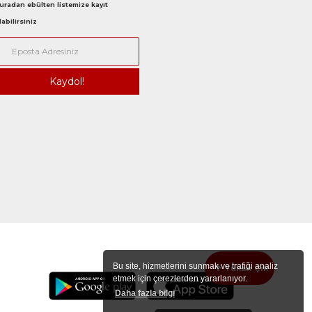
uradan ebülten listemize kayıt
labilirsiniz
Bu site, hizmetlerini sunmak ve trafiği analiz
Yukarı Çık
etmek için çerezlerden yararlanıyor.
Daha fazla bilgi