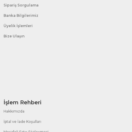
Sipariş Sorgulama
Banka Bilgilerimiz
Üyelik İşlemleri
Bize Ulaşın
İşlem Rehberi
Hakkımızda
İptal ve İade Koşulları
Mesafeli Satış Sözleşmesi