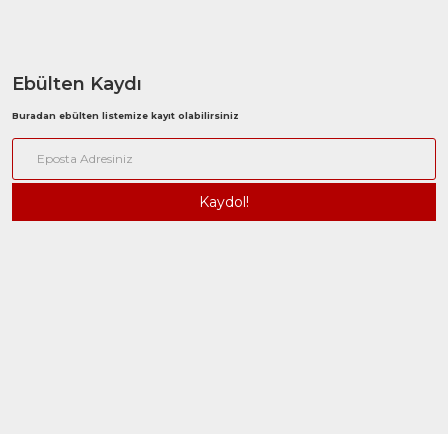
Ebülten Kaydı
Buradan ebülten listemize kayıt olabilirsiniz