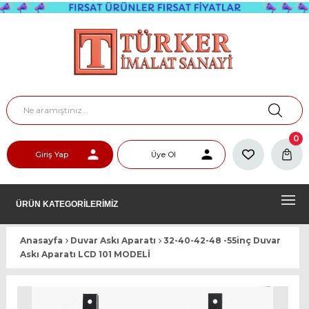
0
Giriş Yap
Üye Ol
ÜRÜN KATEGORİLERİMİZ
Anasayfa
Duvar Askı Aparatı
32-40-42-48 -55inç Duvar
Askı Aparatı LCD 101 MODELİ