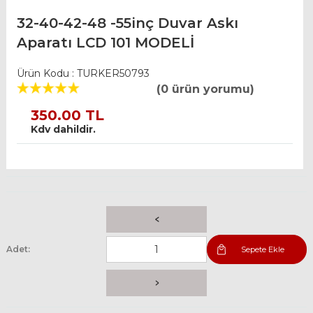
32-40-42-48 -55inç Duvar Askı
Aparatı LCD 101 MODELİ
Ürün Kodu : TURKER50793
(0 ürün yorumu)
350.00 TL
Kdv dahildir.
Adet:
Sepete Ekle